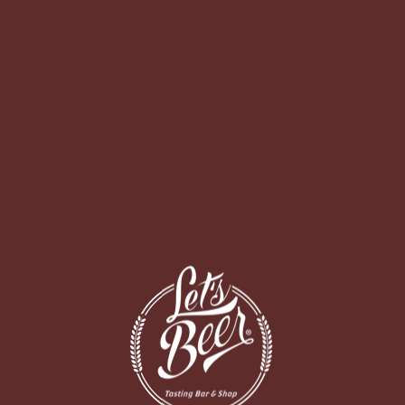
O BAR
DELIVERY