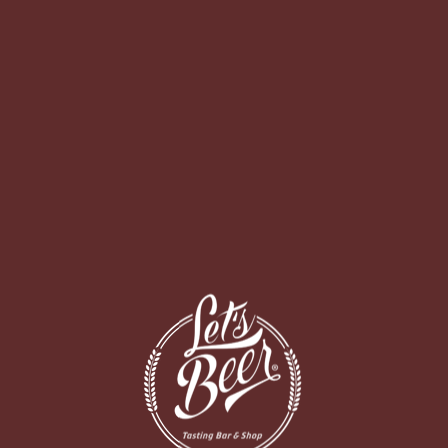
O BAR
DELIVERY
NDON PRIDE