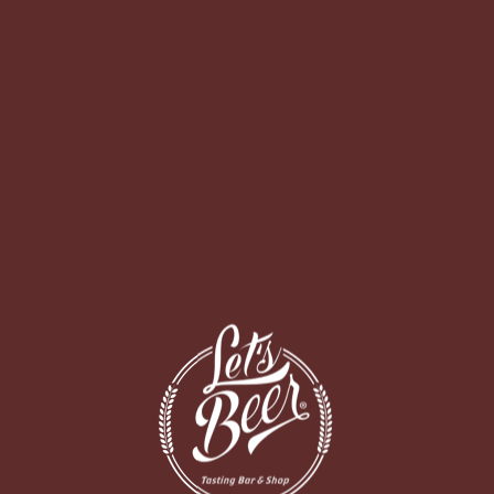
O BAR
DELIVERY
OOKLYN LAGER