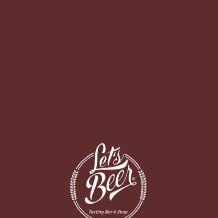
O BAR
DELIVERY